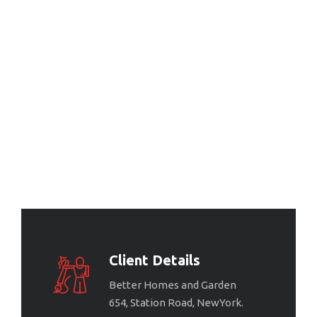
Client Details
Better Homes and Garden
654, Station Road, NewYork.