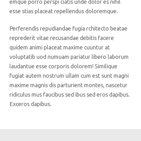
emque porro perspi ciatis unde dolor es nihil
esse stias placeat repellendus doloremque.
Perferendis repudiandae fugia rchitecto beatae
reprederit vitae recusandae debitis facere
quidem animi placeat maxime cuuntur at
voluptatib uod numuam pariatur libero laborum
laudantue esse corporis dolorem! Similique
fugiat autem nostrum ullam cum est sunt magni
maxime magnis dis parturient montes, nascetur
ridiculus mus faucibus sed ibus sed eros dapibus.
Exceros dapibus.