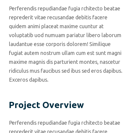
Perferendis repudiandae fugia rchitecto beatae
reprederit vitae recusandae debitis facere
quidem animi placeat maxime cuuntur at
voluptatib uod numuam pariatur libero laborum
laudantue esse corporis dolorem! Similique
fugiat autem nostrum ullam cum est sunt magni
maxime magnis dis parturient montes, nascetur
ridiculus mus faucibus sed ibus sed eros dapibus.
Exceros dapibus.
Project Overview
Perferendis repudiandae fugia rchitecto beatae
reprederit vitae recusandae debitis facere