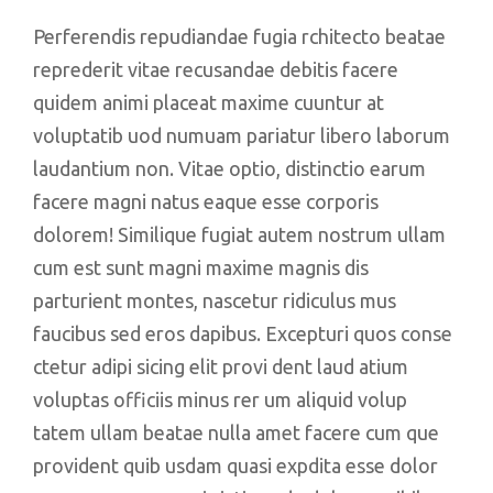
Perferendis repudiandae fugia rchitecto beatae
reprederit vitae recusandae debitis facere
quidem animi placeat maxime cuuntur at
voluptatib uod numuam pariatur libero laborum
laudantium non. Vitae optio, distinctio earum
facere magni natus eaque esse corporis
dolorem! Similique fugiat autem nostrum ullam
cum est sunt magni maxime magnis dis
parturient montes, nascetur ridiculus mus
faucibus sed eros dapibus. Excepturi quos conse
ctetur adipi sicing elit provi dent laud atium
voluptas officiis minus rer um aliquid volup
tatem ullam beatae nulla amet facere cum que
provident quib usdam quasi expdita esse dolor