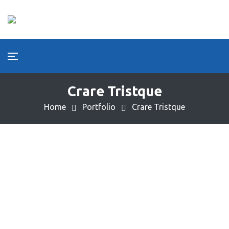
Crare Tristque
Home
Portfolio
Crare Tristque